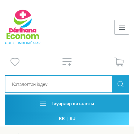
Тауарлар каталогы
KK
|
RU