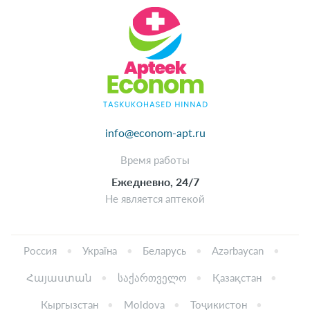
info@econom-apt.ru
Время работы
Ежедневно, 24/7
Не является аптекой
Россия
Україна
Беларусь
Azərbaycan
Հայաստան
საქართველო
Қазақстан
Кыргызстан
Moldova
Тоҷикистон