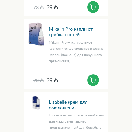
39 ₼
78 ₼
Mikalin Pro капли от
грибка ногтей
Mikalin Pro — натуральное
косметическое средство в форме
капель (лосьона) для наружного
применения,...
39 ₼
78 ₼
Lisabelle крем для
омоложения
Lisabelle — омолаживающий крем
для лица с пептидами,
предназначенный для борьбы с