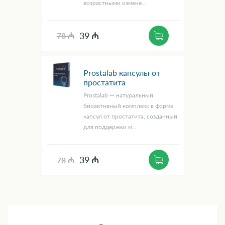
возрастными измене...
39 ₼
78 ₼
Prostalab капсулы от
простатита
Prostalab — натуральный
биоактивный комплекс в форме
капсул от простатита, созданный
для поддержки м...
39 ₼
78 ₼