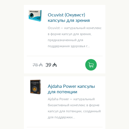
Ocuvist (Окувист)
капсулы для зрения
Ocuvist — натуральный комплекс
в форме капсул для зрения,
предназначенный для
поддержания здоровья г...
39 ₼
78 ₼
Ajdaha Power капсулы
для потенции
Ajdaha Power — натуральный
биоактивный комплекс в форме
капсул для потенции, созданный
для поддержки...